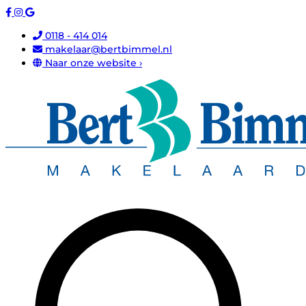
0118 - 414 014
makelaar@bertbimmel.nl
Naar onze website ›