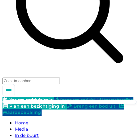
Plan een bezichtiging in
Breng een bod uit!
Waardebepaling
Plan een bezichtiging in
Breng een bod uit!
Waardebepaling
Home
Media
In de buurt