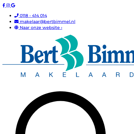
0118 - 414 014
makelaar@bertbimmel.nl
Naar onze website ›