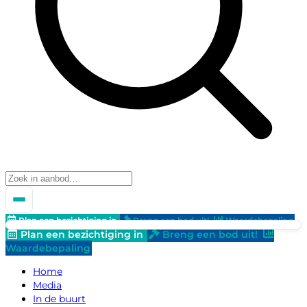
Plan een bezichtiging in
Breng een bod uit!
Waardebepaling
Plan een bezichtiging in
Breng een bod uit!
Waardebepaling
Home
Media
In de buurt