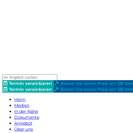
Termin vereinbaren
Bieten Sie einen Preis an!
Wer
Termin vereinbaren
Bieten Sie einen Preis an!
Wer
Heim
Medien
In der Nähe
Dokumente
Angebot
Über uns