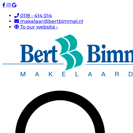
0118 - 414 014
makelaar@bertbimmel.nl
To our website ›