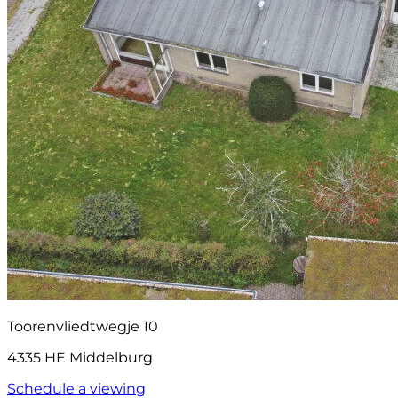
Toorenvliedtwegje 10
4335 HE Middelburg
Schedule a viewing