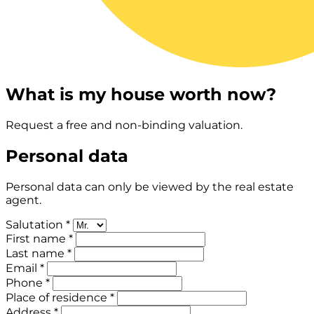
What is my house worth now?
Request a free and non-binding valuation.
Personal data
Personal data can only be viewed by the real estate
agent.
Salutation *
First name *
Last name *
Email *
Phone *
Place of residence *
Address *