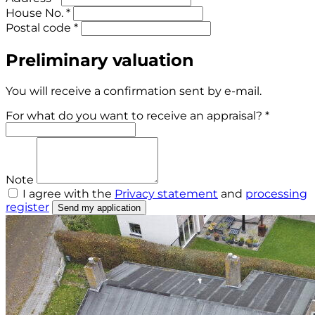
House No. *
Postal code *
Preliminary valuation
You will receive a confirmation sent by e-mail.
For what do you want to receive an appraisal? *
Note
I agree with the
Privacy statement
and
processing
register
Send my application