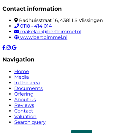
Contact information
Badhuisstraat 16, 4381 LS Vlissingen
0118 - 414 014
makelaar@bertbimmel.nl
www.bertbimmel.nl
Navigation
Home
Media
In the area
Documents
Offering
About us
Reviews
Contact
Valuation
Search query