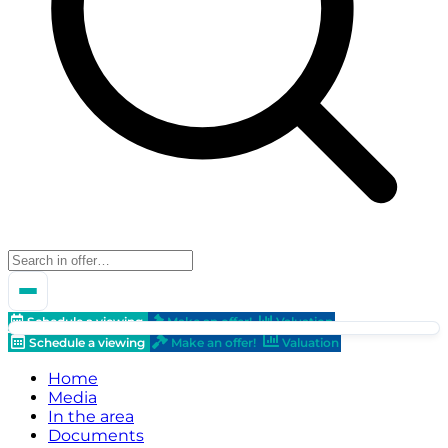
Schedule a viewing
Make an offer!
Valuation
Schedule a viewing
Make an offer!
Valuation
Home
Media
In the area
Documents