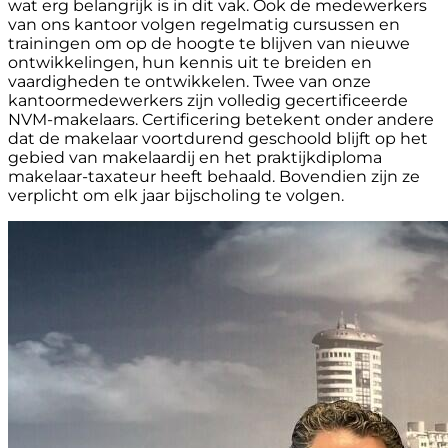
wat erg belangrijk is in dit vak. Ook de medewerkers
van ons kantoor volgen regelmatig cursussen en
trainingen om op de hoogte te blijven van nieuwe
ontwikkelingen, hun kennis uit te breiden en
vaardigheden te ontwikkelen. Twee van onze
kantoormedewerkers zijn volledig gecertificeerde
NVM-makelaars. Certificering betekent onder andere
dat de makelaar voortdurend geschoold blijft op het
gebied van makelaardij en het praktijkdiploma
makelaar-taxateur heeft behaald. Bovendien zijn ze
verplicht om elk jaar bijscholing te volgen.