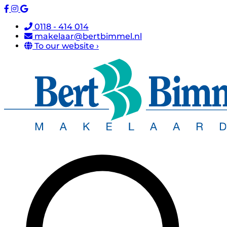
0118 - 414 014
makelaar@bertbimmel.nl
To our website ›