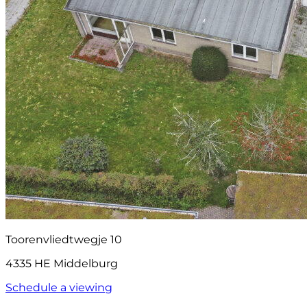
Toorenvliedtwegje 10
4335 HE Middelburg
Schedule a viewing