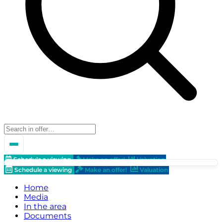
Schedule a viewing
Make an offer!
Valuation
Schedule a viewing
Make an offer!
Valuation
Home
Media
In the area
Documents